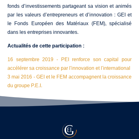
fonds d’investissements partageant sa vision et animés
par les valeurs d’entrepreneurs et d’innovation : GEI et
le Fonds Européen des Matériaux (FEM), spécialisé
dans les entreprises innovantes.
Actualités de cette participation :
16
septembre
2019
- PEI renforce son capital pour
accélérer sa croissance par l'innovation et l'international
3
mai
2016
- GEI et le FEM accompagnent la croissance
du groupe P.E.I.