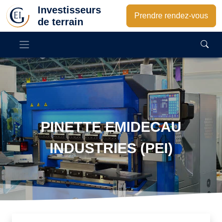
Investisseurs
Prendre rendez-vous
de terrain
PINETTE EMIDECAU
INDUSTRIES (PEI)