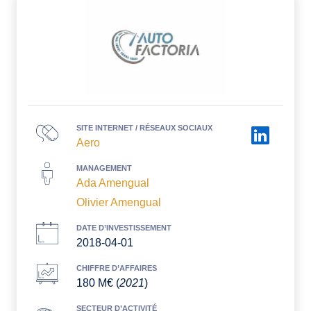
SITE INTERNET / RÉSEAUX SOCIAUX
Aero
MANAGEMENT
Ada Amengual
Olivier Amengual
DATE D’INVESTISSEMENT
2018-04-01
CHIFFRE D’AFFAIRES
180 M€ (
2021
)
SECTEUR D’ACTIVITÉ